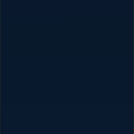
Kenapa harus main di SLOT
GACOR MAHJONGJP88?
Share
MAHJONGJP
88 🚂 Ketika
Gurun
Berdetak,
Mesin Baja
Meraung &