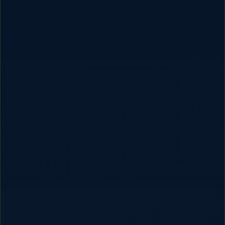
Model
LINK GACOR
LINK SITUS GACOR
Capacity
X 5000