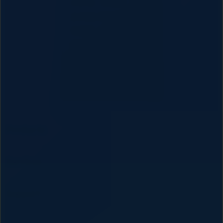
dunia visual yang
punya identitas kuat
sejak putaran
pertama.
Products
Services
SLOT GACOR MAHJONGJP88
LINK GACOR
Support
AppleCare+
SLOT GACOR
Corporate
LINK SLOT GACOR