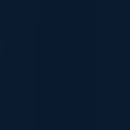
Roda gigi terus
berputar, pipa logam
mengeluarkan uap,
sementara poster
buronan dan simbol
mesin memenuhi
layar seperti
potongan cerita dari
kota tanpa aturan.
Perpaduan gurun
tandus, teknologi
aneh, dan karakter
keras menciptakan
atmosfer yang
terasa seperti film
aksi steampunk di